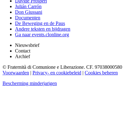
Davide Prosperi
Julián Carrón
Don Giussani
Documenten
De Beweging en de Paus
Andere teksten en bijdragen
Ga naar events.clonline.org
Nieuwsbrief
Contact
Archief
© Fraternità di Comunione e Liberazione. CF. 97038000580
Voorwaarden
|
Privacy- en cookiebeleid
|
Cookies beheren
Bescherming minderjarigen