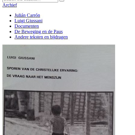
Archief
Julián Carrón
Luigi Giussani
Documenten
De Beweging en de Paus
Andere teksten en bijdragen