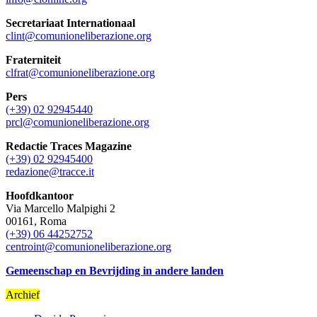
Secretariaat Internationaal
clint@comunioneliberazione.org
Fraterniteit
clfrat@comunioneliberazione.org
Pers
(+39) 02 92945440
prcl@comunioneliberazione.org
Redactie Traces Magazine
(+39) 02 92945400
redazione@tracce.it
Hoofdkantoor
Via Marcello Malpighi 2
00161, Roma
(+39) 06 44252752
centroint@comunioneliberazione.org
Gemeenschap en Bevrijding in andere landen
Archief