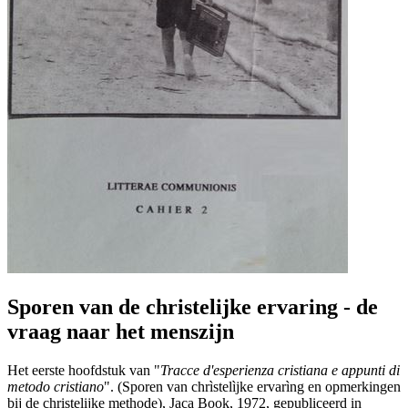
Sporen van de christelijke ervaring - de
vraag naar het menszijn
Het eerste hoofdstuk van "
Tracce d'esperienza cristiana e appunti di
metodo cristiano
". (Sporen van chrìstelìjke ervarìng en opmerkingen
bij de christelijke methode), Jaca Book, 1972, gepubliceerd in