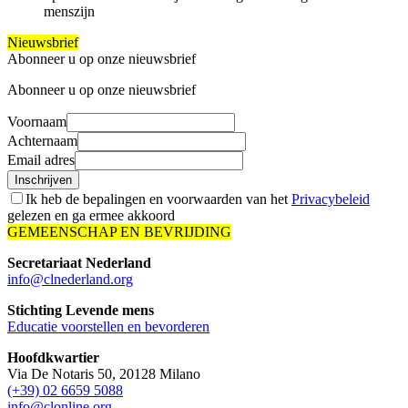
menszijn
Nieuwsbrief
Abonneer u op onze nieuwsbrief
Abonneer u op onze nieuwsbrief
Voornaam
Achternaam
Email adres
Inschrijven
Ik heb de bepalingen en voorwaarden van het
Privacybeleid
gelezen en ga ermee akkoord
GEMEENSCHAP EN BEVRIJDING
Secretariaat Nederland
info@clnederland.org
Stichting Levende mens
Educatie voorstellen en bevorderen
Hoofdkwartier
Via De Notaris 50, 20128 Milano
(+39) 02 6659 5088
info@clonline.org