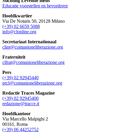
Stichting Levende mens
Educatie voorstellen en bevorderen
Hoofdkwartier
Via De Notaris 50, 20128 Milano
(+39) 02 6659 5088
info@clonline.org
Secretariaat Internationaal
clint@comunioneliberazione.org
Fraterniteit
clfrat@comunioneliberazione.org
Pers
(+39) 02 92945440
prcl@comunioneliberazione.org
Redactie Traces Magazine
(+39) 02 92945400
redazione@tracce.it
Hoofdkantoor
Via Marcello Malpighi 2
00161, Roma
(+39) 06 44252752