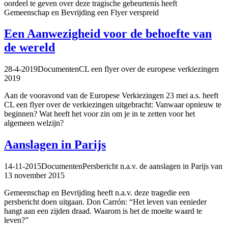
oordeel te geven over deze tragische gebeurtenis heeft
Gemeenschap en Bevrijding een Flyer verspreid
Een Aanwezigheid voor de behoefte van
de wereld
28-4-2019
Documenten
CL een flyer over de europese verkiezingen
2019
Aan de vooravond van de Europese Verkiezingen 23 mei a.s. heeft
CL een flyer over de verkiezingen uitgebracht: Vanwaar opnieuw te
beginnen? Wat heeft het voor zin om je in te zetten voor het
algemeen welzijn?
Aanslagen in Parijs
14-11-2015
Documenten
Persbericht n.a.v. de aanslagen in Parijs van
13 november 2015
Gemeenschap en Bevrijding heeft n.a.v. deze tragedie een
persbericht doen uitgaan. Don Carrón: “Het leven van eenieder
hangt aan een zijden draad. Waarom is het de moeite waard te
leven?”