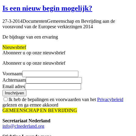
Is een nieuw begin mogelijk?
27-3-2014
Documenten
Gemeenschap en Bevrijding aan de
vooravond van de Europese verkiezingen 2014
De bijdrage van een ervaring
Nieuwsbrief
Abonneer u op onze nieuwsbrief
Abonneer u op onze nieuwsbrief
Voornaam
Achternaam
Email adres
Inschrijven
Ik heb de bepalingen en voorwaarden van het
Privacybeleid
gelezen en ga ermee akkoord
GEMEENSCHAP EN BEVRIJDING
Secretariaat Nederland
info@clnederland.org