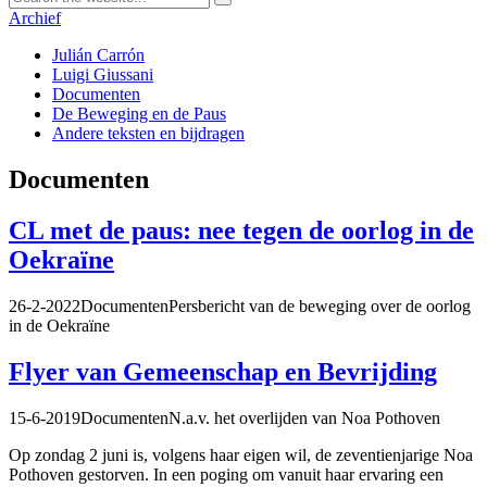
Archief
Julián Carrón
Luigi Giussani
Documenten
De Beweging en de Paus
Andere teksten en bijdragen
Documenten
CL met de paus: nee tegen de oorlog in de
Oekraïne
26-2-2022
Documenten
Persbericht van de beweging over de oorlog
in de Oekraïne
Flyer van Gemeenschap en Bevrijding
15-6-2019
Documenten
N.a.v. het overlijden van Noa Pothoven
Op zondag 2 juni is, volgens haar eigen wil, de zeventienjarige Noa
Pothoven gestorven. In een poging om vanuit haar ervaring een