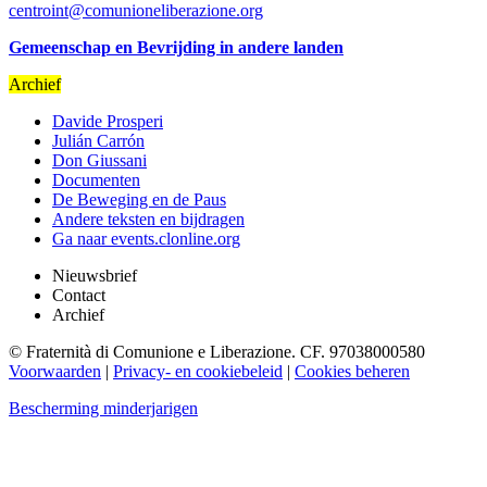
centroint@comunioneliberazione.org
Gemeenschap en Bevrijding in andere landen
Archief
Davide Prosperi
Julián Carrón
Don Giussani
Documenten
De Beweging en de Paus
Andere teksten en bijdragen
Ga naar events.clonline.org
Nieuwsbrief
Contact
Archief
© Fraternità di Comunione e Liberazione. CF. 97038000580
Voorwaarden
|
Privacy- en cookiebeleid
|
Cookies beheren
Bescherming minderjarigen