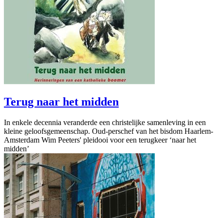
Terug naar het midden
In enkele decennia veranderde een chris­te­lijke samen­le­ving in een
kleine geloofs­ge­meen­schap. Oud-perschef van het bisdom Haarlem-
Amsterdam Wim Peeters' pleidooi voor een terugkeer ‘naar het
midden’