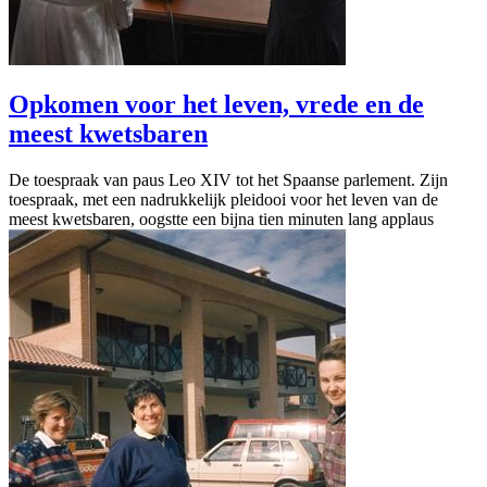
Opkomen voor het leven, vrede en de
meest kwetsbaren
De toespraak van paus Leo XIV tot het Spaanse parlement. Zijn
toespraak, met een nadrukkelijk pleidooi voor het leven van de
meest kwetsbaren, oogstte een bijna tien minuten lang applaus