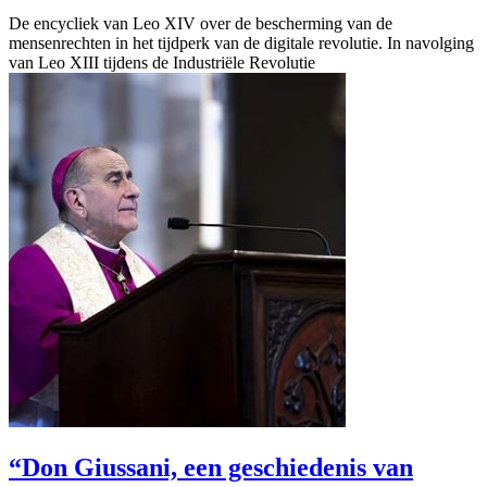
De encycliek van Leo XIV over de bescherming van de
mensenrechten in het tijdperk van de digitale revolutie. In navolging
van Leo XIII tijdens de Industriële Revolutie
“Don Giussani, een geschiedenis van