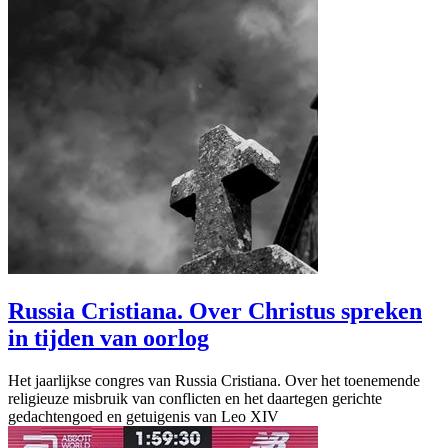
Russia Cristiana. Over Christus spreken
in tijden van oorlog
Het jaarlijkse congres van Russia Cristiana. Over het toenemende
religieuze misbruik van conflicten en het daartegen gerichte
gedachtengoed en getuigenis van Leo XIV