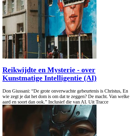
Reikwijdte en Mysterie - over
Kunstmatige Intelligentie (AI)
Don Giussani: “De grote onverwachte gebeurtenis is Christus, En
wie zegt je dat het dom is om dat te zeggen? De macht. Van welke
aard en soort dan ook.” Inclusief die van AI. Uit Tracce