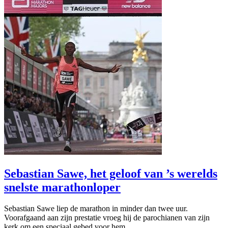
Sebastian Sawe, het geloof van ’s werelds
snelste marathonloper
Sebastian Sawe liep de marathon in minder dan twee uur.
Voorafgaand aan zijn prestatie vroeg hij de parochianen van zijn
kerk om een speciaal gebed voor hem