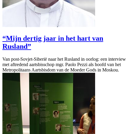
“Mijn dertig jaar in het hart van
Rusland”
Van post-Sovjet-Siberië naar het Rusland in oorlog: een interview
met aftredend aartsbisschop mgr. Paolo Pezzi als hoofd van het
Metropolitaans Aartsbisdom van de Moeder Gods in Moskou.