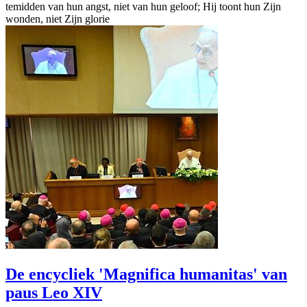
temidden van hun angst, niet van hun geloof; Hij toont hun Zijn
wonden, niet Zijn glorie
De encycliek 'Magnifica humanitas' van
paus Leo XIV