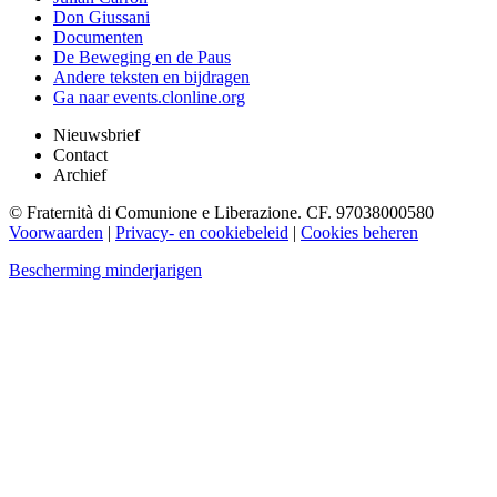
Don Giussani
Documenten
De Beweging en de Paus
Andere teksten en bijdragen
Ga naar events.clonline.org
Nieuwsbrief
Contact
Archief
© Fraternità di Comunione e Liberazione. CF. 97038000580
Voorwaarden
|
Privacy- en cookiebeleid
|
Cookies beheren
Bescherming minderjarigen