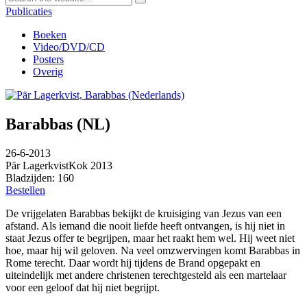
Publicaties
Boeken
Video/DVD/CD
Posters
Overig
Barabbas (NL)
26-6-2013
Pär Lagerkvist
Kok 2013
Bladzijden: 160
Bestellen
De vrijgelaten Barabbas bekijkt de kruisiging van Jezus van een
afstand. Als iemand die nooit liefde heeft ontvangen, is hij niet in
staat Jezus offer te begrijpen, maar het raakt hem wel. Hij weet niet
hoe, maar hij wil geloven. Na veel omzwervingen komt Barabbas in
Rome terecht. Daar wordt hij tijdens de Brand opgepakt en
uiteindelijk met andere christenen terechtgesteld als een martelaar
voor een geloof dat hij niet begrijpt.