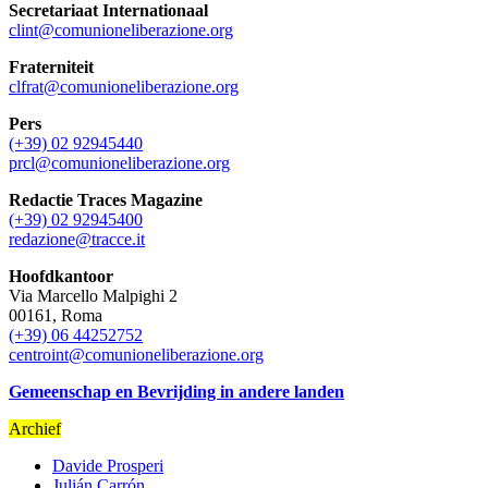
Secretariaat Internationaal
clint@comunioneliberazione.org
Fraterniteit
clfrat@comunioneliberazione.org
Pers
(+39) 02 92945440
prcl@comunioneliberazione.org
Redactie Traces Magazine
(+39) 02 92945400
redazione@tracce.it
Hoofdkantoor
Via Marcello Malpighi 2
00161, Roma
(+39) 06 44252752
centroint@comunioneliberazione.org
Gemeenschap en Bevrijding in andere landen
Archief
Davide Prosperi
Julián Carrón