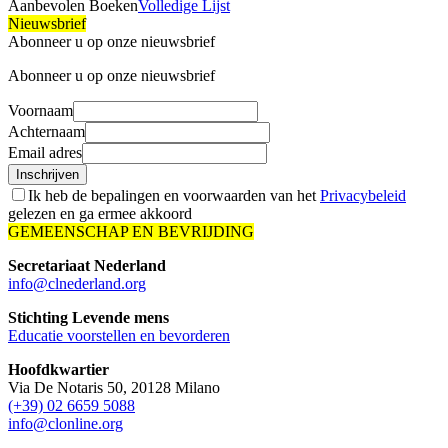
Aanbevolen Boeken
Volledige Lijst
Nieuwsbrief
Abonneer u op onze nieuwsbrief
Abonneer u op onze nieuwsbrief
Voornaam
Achternaam
Email adres
Inschrijven
Ik heb de bepalingen en voorwaarden van het
Privacybeleid
gelezen en ga ermee akkoord
GEMEENSCHAP EN BEVRIJDING
Secretariaat Nederland
info@clnederland.org
Stichting Levende mens
Educatie voorstellen en bevorderen
Hoofdkwartier
Via De Notaris 50, 20128 Milano
(+39) 02 6659 5088
info@clonline.org