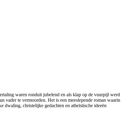
taling waren ronduit jubelend en als klap op de vuurpijl werd
hun vader te vermoorden. Het is een meeslepende roman waarin
ke dwaling, christelijke gedachten en atheïstische ideeën