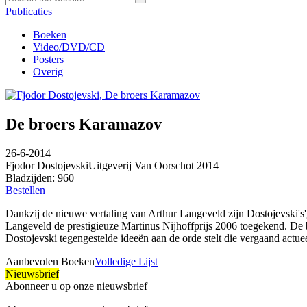
Publicaties
Boeken
Video/DVD/CD
Posters
Overig
De broers Karamazov
26-6-2014
Fjodor Dostojevski
Uitgeverij Van Oorschot 2014
Bladzijden: 960
Bestellen
Dankzij de nieuwe vertaling van Arthur Langeveld zijn Dostojevski's
Langeveld de prestigieuze Martinus Nijhoffprijs 2006 toegekend. De
Dostojevski tegengestelde ideeën aan de orde stelt die vergaand actuee
Aanbevolen Boeken
Volledige Lijst
Nieuwsbrief
Abonneer u op onze nieuwsbrief