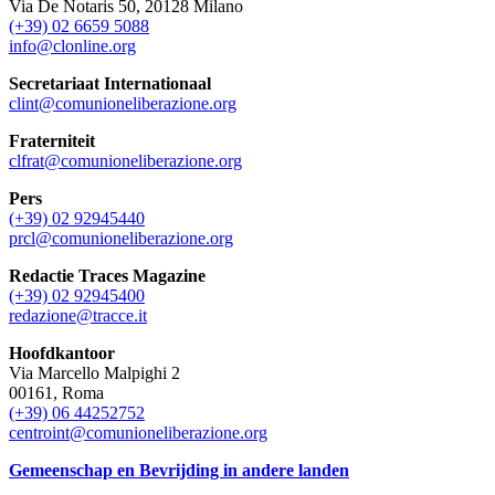
Via De Notaris 50, 20128 Milano
(+39) 02 6659 5088
info@clonline.org
Secretariaat Internationaal
clint@comunioneliberazione.org
Fraterniteit
clfrat@comunioneliberazione.org
Pers
(+39) 02 92945440
prcl@comunioneliberazione.org
Redactie Traces Magazine
(+39) 02 92945400
redazione@tracce.it
Hoofdkantoor
Via Marcello Malpighi 2
00161, Roma
(+39) 06 44252752
centroint@comunioneliberazione.org
Gemeenschap en Bevrijding in andere landen