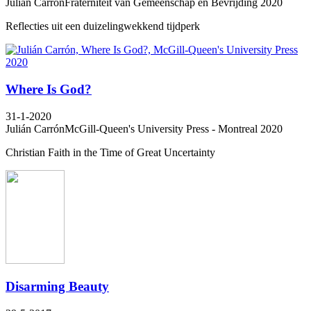
Julián Carrón
Fraterniteit van Gemeenschap en Bevrijding 2020
Reflecties uit een duizelingwekkend tijdperk
Where Is God?
31-1-2020
Julián Carrón
McGill-Queen's University Press - Montreal 2020
Christian Faith in the Time of Great Uncertainty
Disarming Beauty