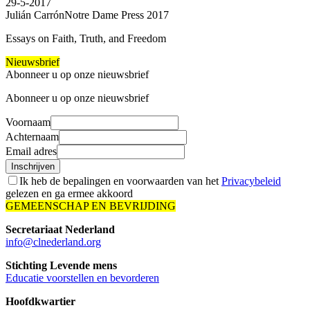
29-5-2017
Julián Carrón
Notre Dame Press 2017
Essays on Faith, Truth, and Freedom
Nieuwsbrief
Abonneer u op onze nieuwsbrief
Abonneer u op onze nieuwsbrief
Voornaam
Achternaam
Email adres
Inschrijven
Ik heb de bepalingen en voorwaarden van het
Privacybeleid
gelezen en ga ermee akkoord
GEMEENSCHAP EN BEVRIJDING
Secretariaat Nederland
info@clnederland.org
Stichting Levende mens
Educatie voorstellen en bevorderen
Hoofdkwartier