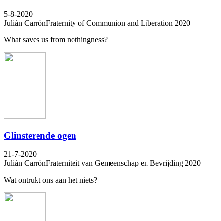
5-8-2020
Julián Carrón
Fraternity of Communion and Liberation 2020
What saves us from nothingness?
Glinsterende ogen
21-7-2020
Julián Carrón
Fraterniteit van Gemeenschap en Bevrijding 2020
Wat ontrukt ons aan het niets?