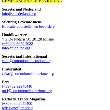
GEMEENSCHAP EN BEVRIJDING
Secretariaat Nederland
info@clnederland.org
Stichting Levende mens
Educatie voorstellen en bevorderen
Hoofdkwartier
Via De Notaris 50, 20128 Milano
(+39) 02 6659 5088
info@clonline.org
Secretariaat Internationaal
clint@comunioneliberazione.org
Fraterniteit
clfrat@comunioneliberazione.org
Pers
(+39) 02 92945440
prcl@comunioneliberazione.org
Redactie Traces Magazine
(+39) 02 92945400
redazione@tracce.it