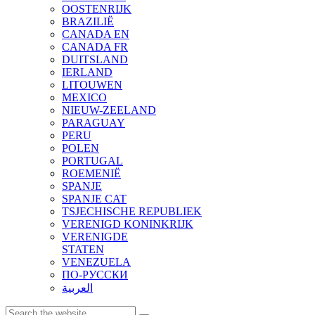
OOSTENRIJK
BRAZILIË
CANADA EN
CANADA FR
DUITSLAND
IERLAND
LITOUWEN
MEXICO
NIEUW-ZEELAND
PARAGUAY
PERU
POLEN
PORTUGAL
ROEMENIË
SPANJE
SPANJE CAT
TSJECHISCHE REPUBLIEK
VERENIGD KONINKRIJK
VERENIGDE
STATEN
VENEZUELA
ПО-РУССКИ
العربية