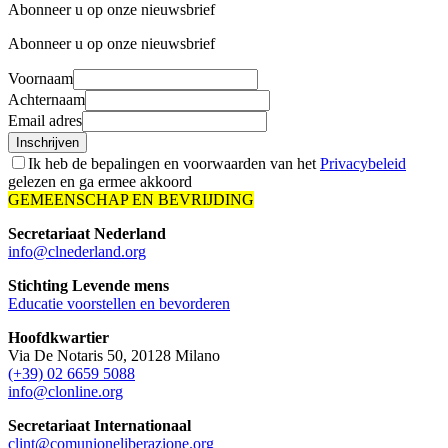
Abonneer u op onze nieuwsbrief
Abonneer u op onze nieuwsbrief
Voornaam
Achternaam
Email adres
Inschrijven
Ik heb de bepalingen en voorwaarden van het
Privacybeleid
gelezen en ga ermee akkoord
GEMEENSCHAP EN BEVRIJDING
Secretariaat Nederland
info@clnederland.org
Stichting Levende mens
Educatie voorstellen en bevorderen
Hoofdkwartier
Via De Notaris 50, 20128 Milano
(+39) 02 6659 5088
info@clonline.org
Secretariaat Internationaal
clint@comunioneliberazione.org