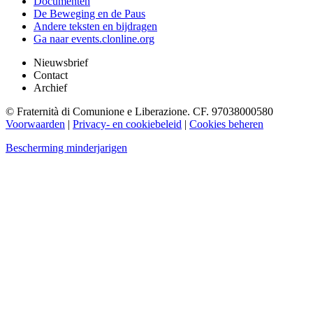
Documenten
De Beweging en de Paus
Andere teksten en bijdragen
Ga naar events.clonline.org
Nieuwsbrief
Contact
Archief
© Fraternità di Comunione e Liberazione. CF. 97038000580
Voorwaarden
|
Privacy- en cookiebeleid
|
Cookies beheren
Bescherming minderjarigen