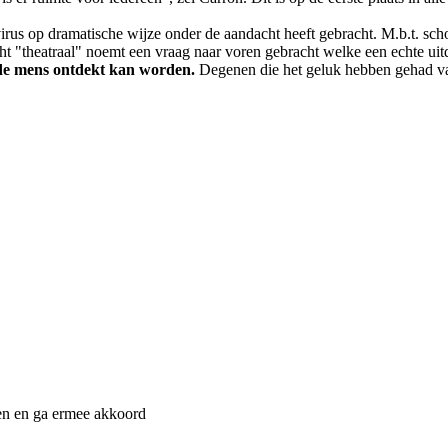
us op dramatische wijze onder de aandacht heeft gebracht. M.b.t. schol
 "theatraal" noemt een ​​vraag naar voren gebracht welke een echte uit
 de mens ontdekt kan worden.
Degenen die het geluk hebben gehad van
n en ga ermee akkoord