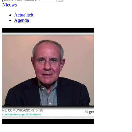
Nieuws
Actualiteit
Agenda