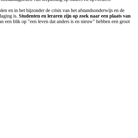
en en in het bijzonder de crisis van het afstandsonderwijs en de
daging is.
Studenten en leraren zijn op zoek naar een plaats van
 een blik op "een leven dat anders is en nieuw" hebben een groot