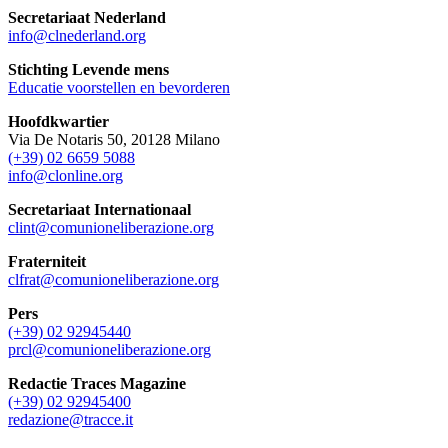
Secretariaat Nederland
info@clnederland.org
Stichting Levende mens
Educatie voorstellen en bevorderen
Hoofdkwartier
Via De Notaris 50, 20128 Milano
(+39) 02 6659 5088
info@clonline.org
Secretariaat Internationaal
clint@comunioneliberazione.org
Fraterniteit
clfrat@comunioneliberazione.org
Pers
(+39) 02 92945440
prcl@comunioneliberazione.org
Redactie Traces Magazine
(+39) 02 92945400
redazione@tracce.it