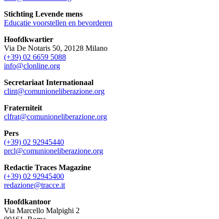
Stichting Levende mens
Educatie voorstellen en bevorderen
Hoofdkwartier
Via De Notaris 50, 20128 Milano
(+39) 02 6659 5088
info@clonline.org
Secretariaat Internationaal
clint@comunioneliberazione.org
Fraterniteit
clfrat@comunioneliberazione.org
Pers
(+39) 02 92945440
prcl@comunioneliberazione.org
Redactie Traces Magazine
(+39) 02 92945400
redazione@tracce.it
Hoofdkantoor
Via Marcello Malpighi 2