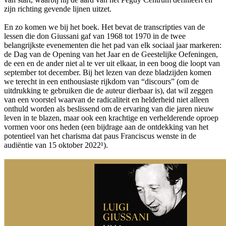
zijn richting gevende lijnen uitzet.
En zo komen we bij het boek. Het bevat de transcripties van de
lessen die don Giussani gaf van 1968 tot 1970 in de twee
belangrijkste evenementen die het pad van elk sociaal jaar markeren:
de Dag van de Opening van het Jaar en de Geestelijke Oefeningen,
de een en de ander niet al te ver uit elkaar, in een boog die loopt van
september tot december. Bij het lezen van deze bladzijden komen
we terecht in een enthousiaste rijkdom van “discours” (om de
uitdrukking te gebruiken die de auteur dierbaar is), dat wil zeggen
van een voorstel waarvan de radicaliteit en helderheid niet alleen
onthuld worden als beslissend om de ervaring van die jaren nieuw
leven in te blazen, maar ook een krachtige en verhelderende oproep
vormen voor ons heden (een bijdrage aan de ontdekking van het
potentieel van het charisma dat paus Franciscus wenste in de
audiëntie van 15 oktober 2022¹).