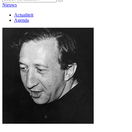
Nieuws
Actualiteit
Agenda