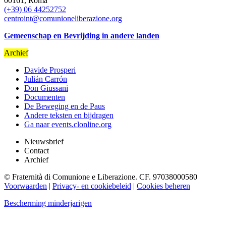
00161, Roma
(+39) 06 44252752
centroint@comunioneliberazione.org
Gemeenschap en Bevrijding in andere landen
Archief
Davide Prosperi
Julián Carrón
Don Giussani
Documenten
De Beweging en de Paus
Andere teksten en bijdragen
Ga naar events.clonline.org
Nieuwsbrief
Contact
Archief
© Fraternità di Comunione e Liberazione. CF. 97038000580
Voorwaarden
|
Privacy- en cookiebeleid
|
Cookies beheren
Bescherming minderjarigen