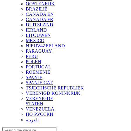
OOSTENRIJK
BRAZILIË
CANADA EN
CANADA FR
DUITSLAND
IERLAND
LITOUWEN
MEXICO
NIEUW-ZEELAND
PARAGUAY
PERU
POLEN
PORTUGAL
ROEMENIË
SPANJE
SPANJE CAT
TSJECHISCHE REPUBLIEK
VERENIGD KONINKRIJK
VERENIGDE
STATEN
VENEZUELA
ПО-РУССКИ
العربية