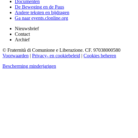
Documenten
De Beweging en de Paus
Andere teksten en bijdragen
Ga naar events.clonline.org
Nieuwsbrief
Contact
Archief
© Fraternità di Comunione e Liberazione. CF. 97038000580
Voorwaarden
|
Privacy- en cookiebeleid
|
Cookies beheren
Bescherming minderjarigen