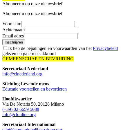
Abonneer u op onze nieuwsbrief
Abonneer u op onze nieuwsbrief
Voornaam
Achternaam
Email adres
Inschrijven
Ik heb de bepalingen en voorwaarden van het
Privacybeleid
gelezen en ga ermee akkoord
GEMEENSCHAP EN BEVRIJDING
Secretariaat Nederland
info@clnederland.org
Stichting Levende mens
Educatie voorstellen en bevorderen
Hoofdkwartier
Via De Notaris 50, 20128 Milano
(+39) 02 6659 5088
info@clonline.org
Secretariaat Internationaal
clint@comunioneliberazione.org