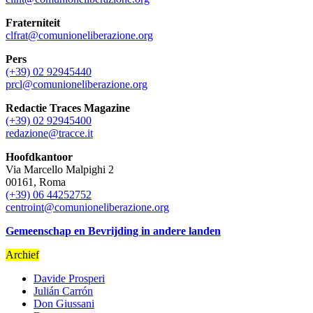
Fraterniteit
clfrat@comunioneliberazione.org
Pers
(+39) 02 92945440
prcl@comunioneliberazione.org
Redactie Traces Magazine
(+39) 02 92945400
redazione@tracce.it
Hoofdkantoor
Via Marcello Malpighi 2
00161, Roma
(+39) 06 44252752
centroint@comunioneliberazione.org
Gemeenschap en Bevrijding in andere landen
Archief
Davide Prosperi
Julián Carrón
Don Giussani