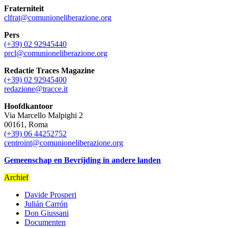
Fraterniteit
clfrat@comunioneliberazione.org
Pers
(+39) 02 92945440
prcl@comunioneliberazione.org
Redactie Traces Magazine
(+39) 02 92945400
redazione@tracce.it
Hoofdkantoor
Via Marcello Malpighi 2
00161, Roma
(+39) 06 44252752
centroint@comunioneliberazione.org
Gemeenschap en Bevrijding in andere landen
Archief
Davide Prosperi
Julián Carrón
Don Giussani
Documenten