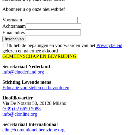
Abonneer u op onze nieuwsbrief
Voornaam
Achternaam
Email adres
Inschrijven
Ik heb de bepalingen en voorwaarden van het
Privacybeleid
gelezen en ga ermee akkoord
GEMEENSCHAP EN BEVRIJDING
Secretariaat Nederland
info@clnederland.org
Stichting Levende mens
Educatie voorstellen en bevorderen
Hoofdkwartier
Via De Notaris 50, 20128 Milano
(+39) 02 6659 5088
info@clonline.org
Secretariaat Internationaal
clint@comunioneliberazione.org