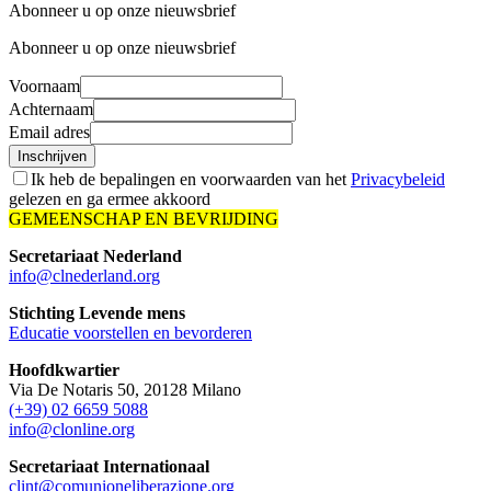
Abonneer u op onze nieuwsbrief
Abonneer u op onze nieuwsbrief
Voornaam
Achternaam
Email adres
Inschrijven
Ik heb de bepalingen en voorwaarden van het
Privacybeleid
gelezen en ga ermee akkoord
GEMEENSCHAP EN BEVRIJDING
Secretariaat Nederland
info@clnederland.org
Stichting Levende mens
Educatie voorstellen en bevorderen
Hoofdkwartier
Via De Notaris 50, 20128 Milano
(+39) 02 6659 5088
info@clonline.org
Secretariaat Internationaal
clint@comunioneliberazione.org