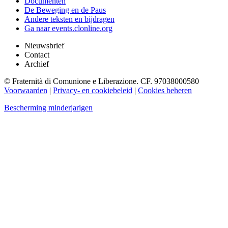
Documenten
De Beweging en de Paus
Andere teksten en bijdragen
Ga naar events.clonline.org
Nieuwsbrief
Contact
Archief
© Fraternità di Comunione e Liberazione. CF. 97038000580
Voorwaarden
|
Privacy- en cookiebeleid
|
Cookies beheren
Bescherming minderjarigen