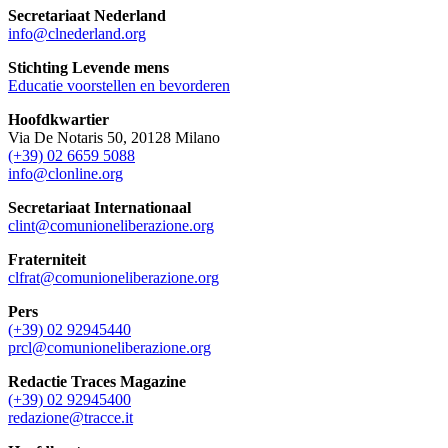
Secretariaat Nederland
info@clnederland.org
Stichting Levende mens
Educatie voorstellen en bevorderen
Hoofdkwartier
Via De Notaris 50, 20128 Milano
(+39) 02 6659 5088
info@clonline.org
Secretariaat Internationaal
clint@comunioneliberazione.org
Fraterniteit
clfrat@comunioneliberazione.org
Pers
(+39) 02 92945440
prcl@comunioneliberazione.org
Redactie Traces Magazine
(+39) 02 92945400
redazione@tracce.it