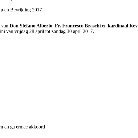
ap en Bevrijding 2017
n van
Don Stefano Alberto
,
Fr. Francesco Braschi
en
kardinaal Kev
i van vrijdag 28 april tot zondag 30 april 2017.
n en ga ermee akkoord