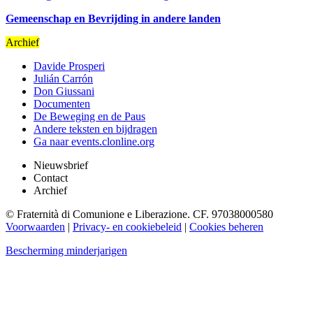
Gemeenschap en Bevrijding in andere landen
Archief
Davide Prosperi
Julián Carrón
Don Giussani
Documenten
De Beweging en de Paus
Andere teksten en bijdragen
Ga naar events.clonline.org
Nieuwsbrief
Contact
Archief
© Fraternità di Comunione e Liberazione. CF. 97038000580
Voorwaarden
|
Privacy- en cookiebeleid
|
Cookies beheren
Bescherming minderjarigen