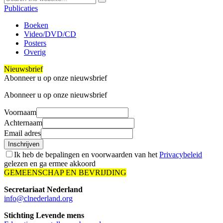
Publicaties
Boeken
Video/DVD/CD
Posters
Overig
Nieuwsbrief
Abonneer u op onze nieuwsbrief
Abonneer u op onze nieuwsbrief
Voornaam
Achternaam
Email adres
Inschrijven
Ik heb de bepalingen en voorwaarden van het
Privacybeleid
gelezen en ga ermee akkoord
GEMEENSCHAP EN BEVRIJDING
Secretariaat Nederland
info@clnederland.org
Stichting Levende mens