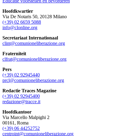
Educatie voorstellen en bevorderen
Hoofdkwartier
Via De Notaris 50, 20128 Milano
(+39) 02 6659 5088
info@clonline.org
Secretariaat Internationaal
clint@comunioneliberazione.org
Fraterniteit
clfrat@comunioneliberazione.org
Pers
(+39) 02 92945440
prcl@comunioneliberazione.org
Redactie Traces Magazine
(+39) 02 92945400
redazione@tracce.it
Hoofdkantoor
Via Marcello Malpighi 2
00161, Roma
(+39) 06 44252752
centroint@comunioneliberazione.org