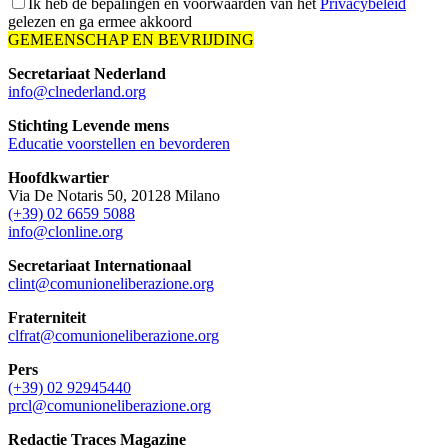
Ik heb de bepalingen en voorwaarden van het
Privacybeleid
gelezen en ga ermee akkoord
GEMEENSCHAP EN BEVRIJDING
Secretariaat Nederland
info@clnederland.org
Stichting Levende mens
Educatie voorstellen en bevorderen
Hoofdkwartier
Via De Notaris 50, 20128 Milano
(+39) 02 6659 5088
info@clonline.org
Secretariaat Internationaal
clint@comunioneliberazione.org
Fraterniteit
clfrat@comunioneliberazione.org
Pers
(+39) 02 92945440
prcl@comunioneliberazione.org
Redactie Traces Magazine