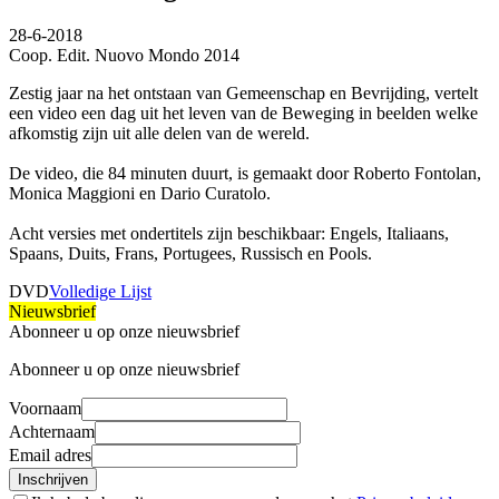
28-6-2018
Coop. Edit. Nuovo Mondo 2014
Zestig jaar na het ontstaan van Gemeenschap en Bevrijding, vertelt
een video een dag uit het leven van de Beweging in beelden welke
afkomstig zijn uit alle delen van de wereld.
De video, die 84 minuten duurt, is gemaakt door Roberto Fontolan,
Monica Maggioni en Dario Curatolo.
Acht versies met ondertitels zijn beschikbaar: Engels, Italiaans,
Spaans, Duits, Frans, Portugees, Russisch en Pools.
DVD
Volledige Lijst
Nieuwsbrief
Abonneer u op onze nieuwsbrief
Abonneer u op onze nieuwsbrief
Voornaam
Achternaam
Email adres
Inschrijven