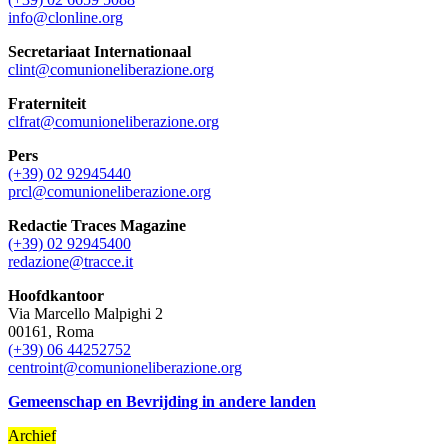
info@clonline.org
Secretariaat Internationaal
clint@comunioneliberazione.org
Fraterniteit
clfrat@comunioneliberazione.org
Pers
(+39) 02 92945440
prcl@comunioneliberazione.org
Redactie Traces Magazine
(+39) 02 92945400
redazione@tracce.it
Hoofdkantoor
Via Marcello Malpighi 2
00161, Roma
(+39) 06 44252752
centroint@comunioneliberazione.org
Gemeenschap en Bevrijding in andere landen
Archief