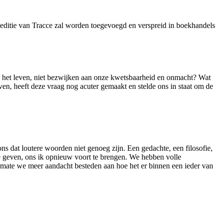
 editie van Tracce zal worden toegevoegd en verspreid in boekhandels
an het leven, niet bezwijken aan onze kwetsbaarheid en onmacht? Wat
ven, heeft deze vraag nog acuter gemaakt en stelde ons in staat om de
s dat loutere woorden niet genoeg zijn. Een gedachte, een filosofie,
te geven, ons ik opnieuw voort te brengen. We hebben volle
armate we meer aandacht besteden aan hoe het er binnen een ieder van