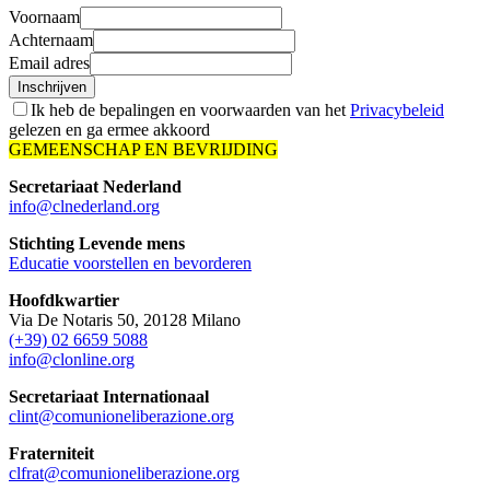
Voornaam
Achternaam
Email adres
Inschrijven
Ik heb de bepalingen en voorwaarden van het
Privacybeleid
gelezen en ga ermee akkoord
GEMEENSCHAP EN BEVRIJDING
Secretariaat Nederland
info@clnederland.org
Stichting Levende mens
Educatie voorstellen en bevorderen
Hoofdkwartier
Via De Notaris 50, 20128 Milano
(+39) 02 6659 5088
info@clonline.org
Secretariaat Internationaal
clint@comunioneliberazione.org
Fraterniteit
clfrat@comunioneliberazione.org