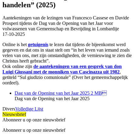
handelen” (2025)
Aantekeningen van de lezingen van Francesco Cassese en Davide
Prosperi tijdens de Dag van de Opening van het Jaar voor
volwassenen van Gemeenschap en Bevrijding in Lombardije
17-10-2025
Online is het
getuigenis
te lezen dat tijdens de bijeenkomst werd
gegeven en dat ons in staat stelt om “in het leven van iemand zoals
velen van ons, met zijn omstandigheden, de vernieuwing te zien die
Christus heeft gebracht”.
Ook online zijn
de aantekeningen van een gesprek van don
Luigi Giussani met de monniken van Cascinazza uit 1982
,
getiteld “Sul giudizio comunionale” (Over het gemeenschappelijk
oordeel).
Dag van de Opening van het Jaar 2025
2 MB
Dag van de Opening van het Jaar 2025
Divers
Volledige Lijst
Nieuwsbrief
Abonneer u op onze nieuwsbrief
Abonneer u op onze nieuwsbrief