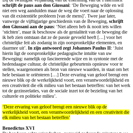
schrijft de paus aan don Giussani
: ‘De Beweging wilde en wil
niet een weg aanduiden maar de weg die voert naar de oplossing
van dit existentiële probleem [van de mens]’. Twee jaar later,
vanwege de vijftigjarige geschiedenis van de Beweging,
schrijft
don Giussani aan de paus
: ‘Niet alleen heb ik nooit iets willen
‘stichten’, maar ik beschouw als de genialiteit van de beweging die
ik heb zien ontstaan dat ze de passie gevoeld heeft […] voor het
christelijke feit als zodanig in zijn oorspronkelijke elementen, en
daarmee uit’.
In zijn antwoord zegt Johannes Paulus II
: ‘Juist
hierin ligt de oorspronkelijke pedagogische intuïtie van uw
Beweging: namelijk op fascinerende wijze en in syntonie met de
hedendaagse cultuur, de christelijke gebeurtenis opnieuw voor te
stellen, waargenomen als bron van nieuwe waarden, in staat om het
hele bestaan te oriënteren […] Deze ervaring van geloof brengt een
nieuwe blik op de werkelijkheid voort, een verantwoordelijkheid en
een creativiteit die elk milieu van het bestaan betreffen: van het werk
tot de gezinsrelaties, van de sociale inzet tot de bezieling van het
culturele en politieke milieu’.
‘Deze ervaring van geloof brengt een nieuwe blik op de
werkelijkheid voort, een verantwoordelijkheid en een creativiteit die
elk milieu van het bestaan betreffen’
Benedictus XVI