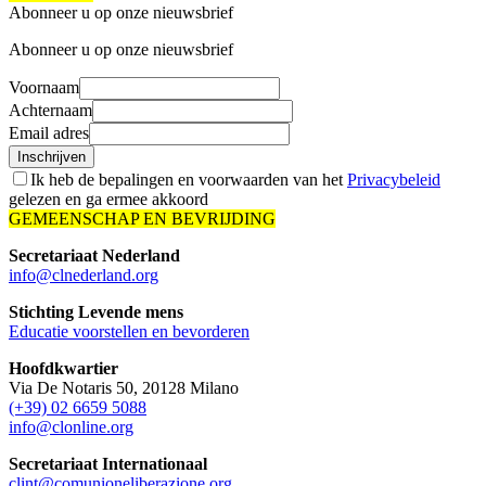
Abonneer u op onze nieuwsbrief
Abonneer u op onze nieuwsbrief
Voornaam
Achternaam
Email adres
Inschrijven
Ik heb de bepalingen en voorwaarden van het
Privacybeleid
gelezen en ga ermee akkoord
GEMEENSCHAP EN BEVRIJDING
Secretariaat Nederland
info@clnederland.org
Stichting Levende mens
Educatie voorstellen en bevorderen
Hoofdkwartier
Via De Notaris 50, 20128 Milano
(+39) 02 6659 5088
info@clonline.org
Secretariaat Internationaal
clint@comunioneliberazione.org