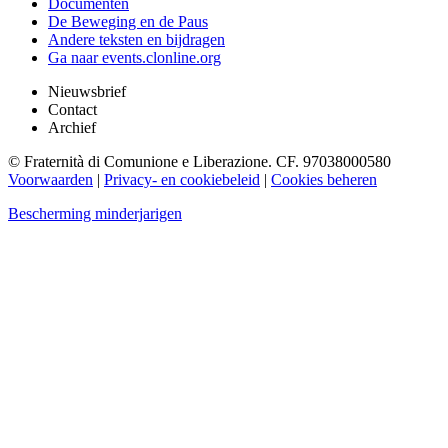
Documenten
De Beweging en de Paus
Andere teksten en bijdragen
Ga naar events.clonline.org
Nieuwsbrief
Contact
Archief
© Fraternità di Comunione e Liberazione. CF. 97038000580
Voorwaarden
|
Privacy- en cookiebeleid
|
Cookies beheren
Bescherming minderjarigen