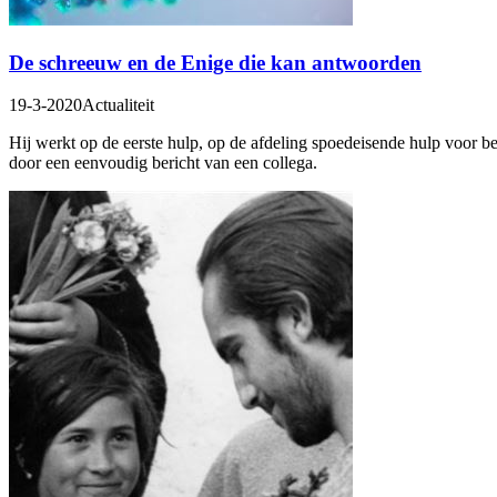
De schreeuw en de Enige die kan antwoorden
19-3-2020
Actualiteit
Hij werkt op de eerste hulp, op de afdeling spoedeisende hulp voor be
door een eenvoudig bericht van een collega.