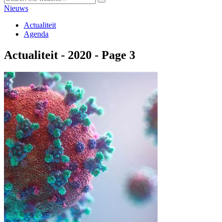
Nieuws
Actualiteit
Agenda
Actualiteit - 2020 - Page 3