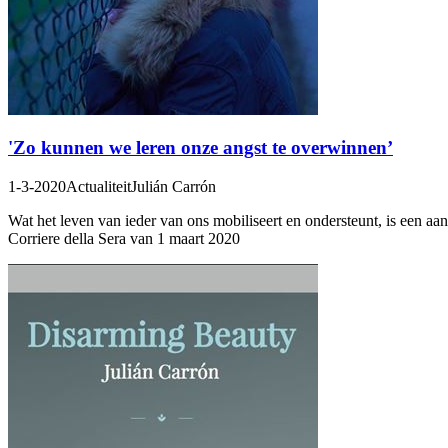
'Zo kunnen we leren onze angst te overwinnen’
1-3-2020
Actualiteit
Julián Carrón
Wat het leven van ieder van ons mobiliseert en ondersteunt, is een aa
Corriere della Sera van 1 maart 2020