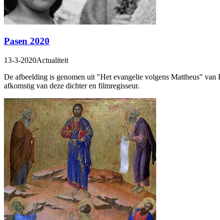
Pasen 2020
13-3-2020
Actualiteit
De afbeelding is genomen uit "Het evangelie volgens Mattheus" van Pi
afkomstig van deze dichter en filmregisseur.