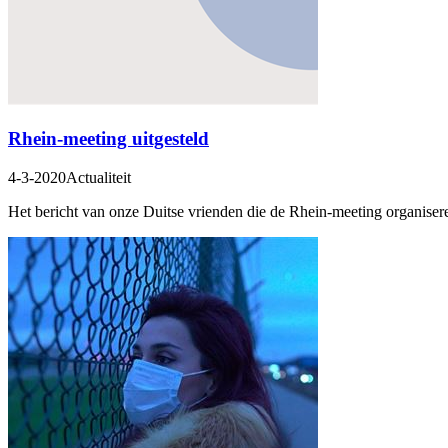
Rhein-meeting uitgesteld
4-3-2020
Actualiteit
Het bericht van onze Duitse vrienden die de Rhein-meeting organiseren