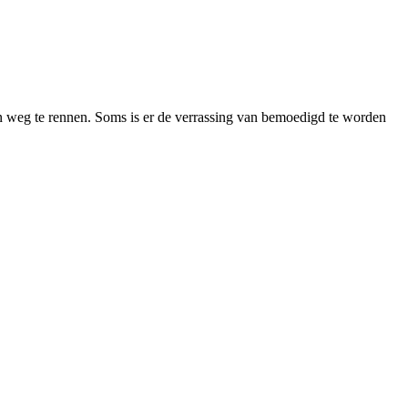
 en weg te rennen. Soms is er de verrassing van bemoedigd te worden