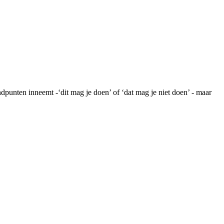
punten inneemt -‘dit mag je doen’ of ‘dat mag je niet doen’ - maar