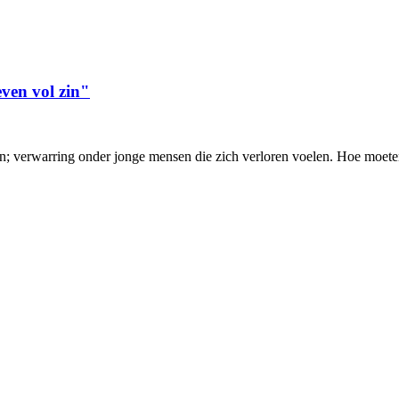
ven vol zin"
en; verwarring onder jonge mensen die zich verloren voelen. Hoe moet