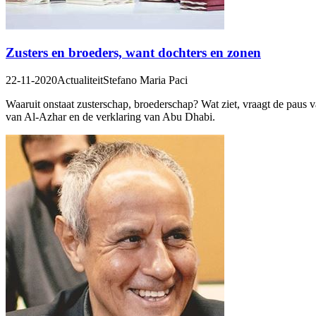
Zusters en broeders, want dochters en zonen
22-11-2020
Actualiteit
Stefano Maria Paci
Waaruit onstaat zusterschap, broederschap? Wat ziet, vraagt ​​de paus 
van Al-Azhar en de verklaring van Abu Dhabi.