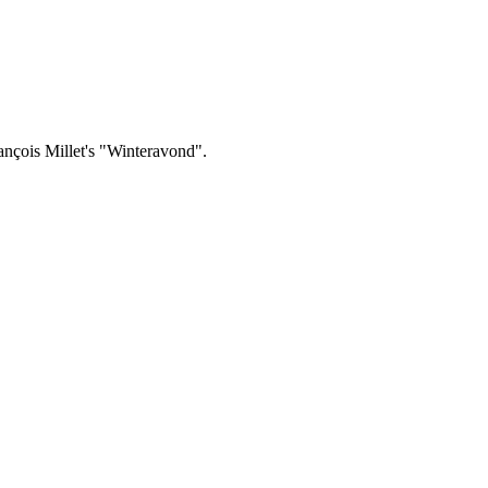
nçois Millet's "Winteravond".