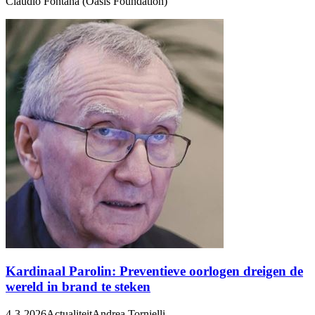
Claudio Fontana (Oasis Foundation)
Kardinaal Parolin: Preventieve oorlogen dreigen de
wereld in brand te steken
4-3-2026
Actualiteit
Andrea Tornielli