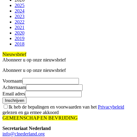
2025
2024
2023
2022
2021
2020
2019
2018
Nieuwsbrief
Abonneer u op onze nieuwsbrief
Abonneer u op onze nieuwsbrief
Voornaam
Achternaam
Email adres
Inschrijven
Ik heb de bepalingen en voorwaarden van het
Privacybeleid
gelezen en ga ermee akkoord
GEMEENSCHAP EN BEVRIJDING
Secretariaat Nederland
info@clnederland.org