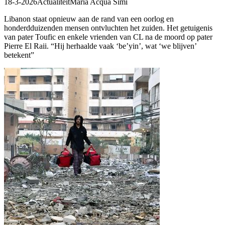
18-3-2026
Actualiteit
Maria Acqua Simi
Libanon staat opnieuw aan de rand van een oorlog en
honderdduizenden mensen ontvluchten het zuiden. Het getuigenis
van pater Toufic en enkele vrienden van CL na de moord op pater
Pierre El Raii. “Hij herhaalde vaak ‘be’yin’, wat ‘we blijven’
betekent”