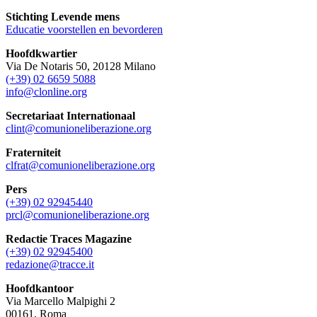
Stichting Levende mens
Educatie voorstellen en bevorderen
Hoofdkwartier
Via De Notaris 50, 20128 Milano
(+39) 02 6659 5088
info@clonline.org
Secretariaat Internationaal
clint@comunioneliberazione.org
Fraterniteit
clfrat@comunioneliberazione.org
Pers
(+39) 02 92945440
prcl@comunioneliberazione.org
Redactie Traces Magazine
(+39) 02 92945400
redazione@tracce.it
Hoofdkantoor
Via Marcello Malpighi 2
00161, Roma