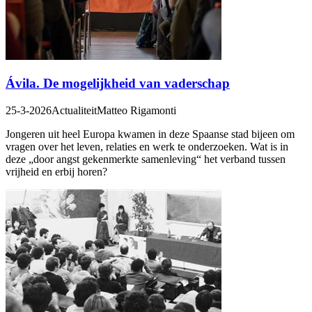
Ávila. De mogelijkheid van vaderschap
25-3-2026
Actualiteit
Matteo Rigamonti
Jongeren uit heel Europa kwamen in deze Spaanse stad bijeen om
vragen over het leven, relaties en werk te onderzoeken. Wat is in
deze „door angst gekenmerkte samenleving“ het verband tussen
vrijheid en erbij horen?