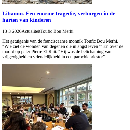
Libanon. Een enorme tragedie, verborgen in de
harten van kinderen
13-3-2026
Actualiteit
Toufic Bou Merhi
Het getuigenis van de franciscaanse monnik Toufic Bou Merhi.
“Wie ziet de wonden van degenen die in angst leven?” En over de
moord op pater Pierre El Raii: “Hij was de belichaming van
vrijgevigheid en vriendelijkheid in een parochiepriester”