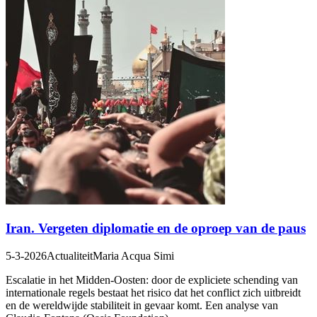
Iran. Vergeten diplomatie en de oproep van de paus
5-3-2026
Actualiteit
Maria Acqua Simi
Escalatie in het Midden-Oosten: door de expliciete schending van
internationale regels bestaat het risico dat het conflict zich uitbreidt
en de wereldwijde stabiliteit in gevaar komt. Een analyse van