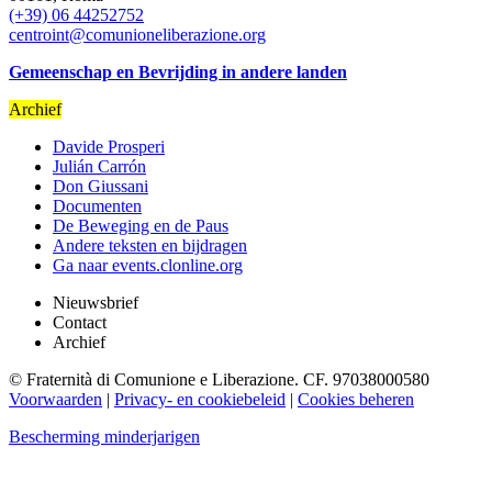
(+39) 06 44252752
centroint@comunioneliberazione.org
Gemeenschap en Bevrijding in andere landen
Archief
Davide Prosperi
Julián Carrón
Don Giussani
Documenten
De Beweging en de Paus
Andere teksten en bijdragen
Ga naar events.clonline.org
Nieuwsbrief
Contact
Archief
© Fraternità di Comunione e Liberazione. CF. 97038000580
Voorwaarden
|
Privacy- en cookiebeleid
|
Cookies beheren
Bescherming minderjarigen