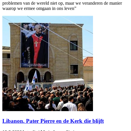
problemen van de wereld niet op, maar we veranderen de manier
waarop we ermee omgaan in ons leven”
Libanon. Pater Pierre en de Kerk die blijft