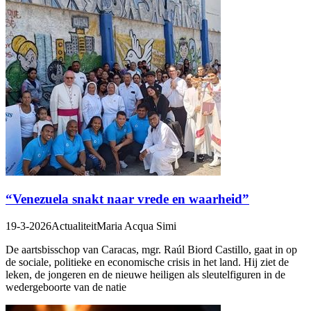
“Venezuela snakt naar vrede en waarheid”
19-3-2026
Actualiteit
Maria Acqua Simi
De aartsbisschop van Caracas, mgr. Raúl Biord Castillo, gaat in op
de sociale, politieke en economische crisis in het land. Hij ziet de
leken, de jongeren en de nieuwe heiligen als sleutelfiguren in de
wedergeboorte van de natie