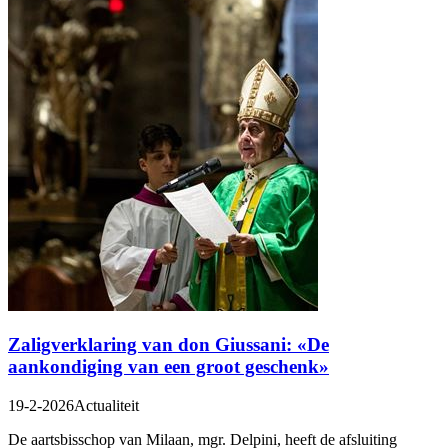
Zaligverklaring van don Giussani: «De
aankondiging van een groot geschenk»
19-2-2026
Actualiteit
De aartsbisschop van Milaan, mgr. Delpini, heeft de afsluiting