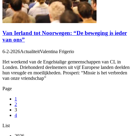
Van Ierland tot Noorwegen: “De beweging is ieder
van ons”
6-2-2026
Actualiteit
Valentina Frigerio
Het weekend van de Engelstalige gemeenschappen van CL in
Londen. Driehonderd deelnemers uit vijf Europese landen deelden
hun vreugde en moeilijkheden. Prosperi: “Missie is het verbreden
van onze vriendschap”
Page
1
2
3
4
List
2026