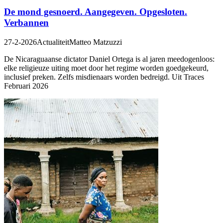
De mond gesnoerd. Aangegeven. Opgesloten.
Verbannen
27-2-2026
Actualiteit
Matteo Matzuzzi
De Nicaraguaanse dictator Daniel Ortega is al jaren meedogenloos:
elke religieuze uiting moet door het regime worden goedgekeurd,
inclusief preken. Zelfs misdienaars worden bedreigd. Uit Traces
Februari 2026