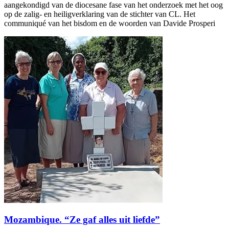
aangekondigd van de diocesane fase van het onderzoek met het oog
op de zalig- en heiligverklaring van de stichter van CL. Het
communiqué van het bisdom en de woorden van Davide Prosperi
Mozambique. “Ze gaf alles uit liefde”